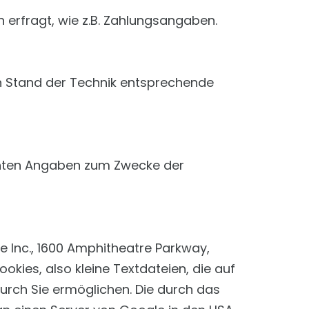
 erfragt, wie z.B. Zahlungsangaben.
en Stand der Technik entsprechende
achten Angaben zum Zwecke der
 Inc., 1600 Amphitheatre Parkway,
kies, also kleine Textdateien, die auf
urch Sie ermöglichen. Die durch das