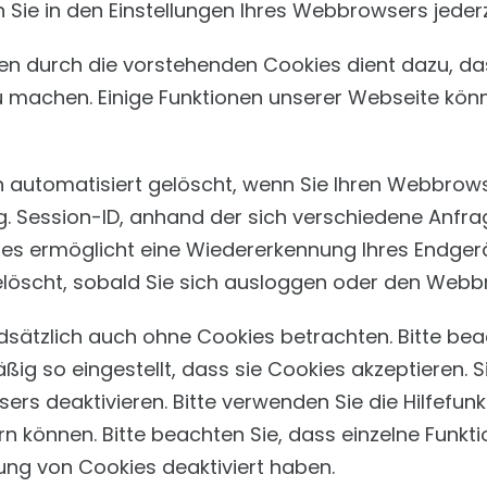
Sie in den Einstellungen Ihres Webbrowsers jederz
en durch die vorstehenden Cookies dient dazu, d
 zu machen. Einige Funktionen unserer Webseite kön
 automatisiert gelöscht, wenn Sie Ihren Webbrow
g. Session-ID, anhand der sich verschiedene Anfr
es ermöglicht eine Wiedererkennung Ihres Endgerä
löscht, sobald Sie sich ausloggen oder den Webb
dsätzlich auch ohne Cookies betrachten. Bitte bea
äßig so eingestellt, dass sie Cookies akzeptieren
wsers deaktivieren. Bitte verwenden Sie die Hilfefu
ern können. Bitte beachten Sie, dass einzelne Fun
ung von Cookies deaktiviert haben.