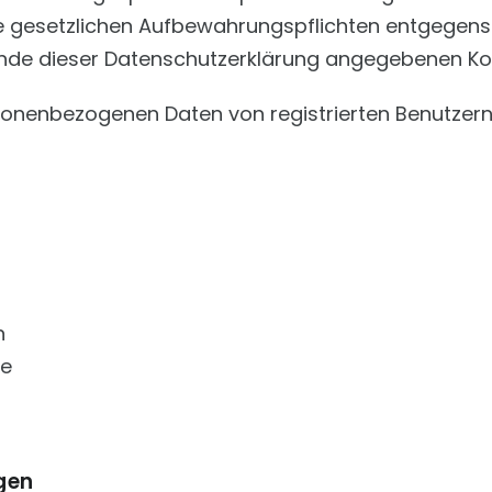
ne gesetzlichen Aufbewahrungspflichten entgegen
nde dieser Datenschutzerklärung angegebenen Ko
rsonenbezogenen Daten von registrierten Benutzern
n
te
gen