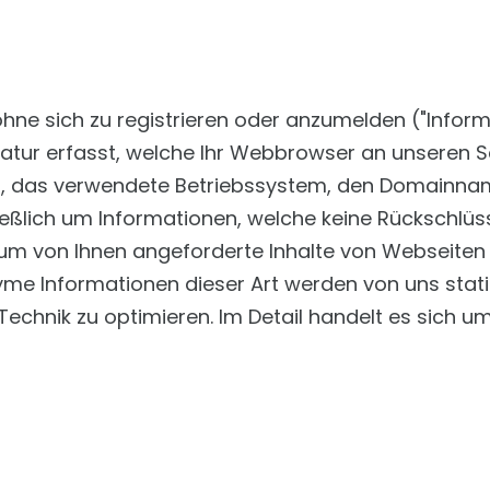
n
hne sich zu registrieren oder anzumelden ("Infor
tur erfasst, welche Ihr Webbrowser an unseren Se
, das verwendete Betriebssystem, den Domainname
ließlich um Informationen, welche keine Rückschlüs
um von Ihnen angeforderte Inhalte von Webseiten ko
yme Informationen dieser Art werden von uns stat
Technik zu optimieren. Im Detail handelt es sich u