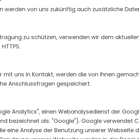
en werden von uns zukünftig auch zusätzliche Daten
ertragung zu schützen, verwenden wir dem aktuell
r HTTPS.
lar mit uns in Kontakt, werden die von Ihnen gem
che Anschlussfragen gespeichert.
le Analytics", einen Webanalysedienst der Google
d bezeichnet als: "Google"). Google verwendet Coo
ie eine Analyse der Benutzung unserer Webseite d