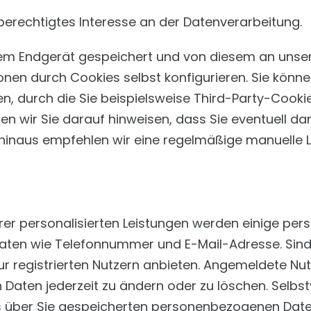
berechtigtes Interesse an der Datenverarbeitung.
em Endgerät gespeichert und von diesem an unsere
onen durch Cookies selbst konfigurieren. Sie könn
, durch die Sie beispielsweise Third-Party-Cook
ir Sie darauf hinweisen, dass Sie eventuell dann
inaus empfehlen wir eine regelmäßige manuelle L
serer personalisierten Leistungen werden einige 
ten wie Telefonnummer und E-Mail-Adresse. Sind Si
 nur registrierten Nutzern anbieten. Angemeldete Nu
Daten jederzeit zu ändern oder zu löschen. Selbstv
ns über Sie gespeicherten personenbezogenen Daten