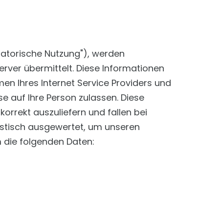
matorische Nutzung"), werden
rver übermittelt. Diese Informationen
n Ihres Internet Service Providers und
se auf Ihre Person zulassen. Diese
rrekt auszuliefern und fallen bei
istisch ausgewertet, um unseren
m die folgenden Daten: